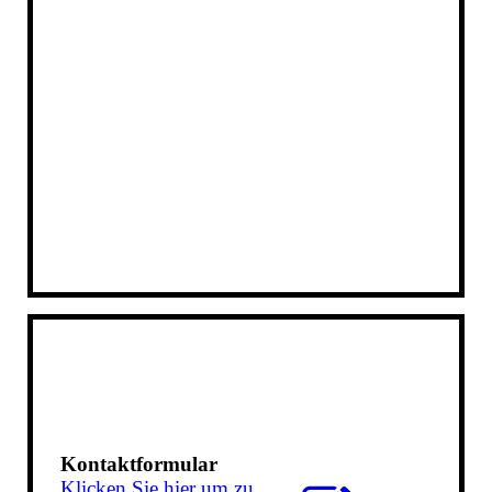
IMG_7044
Kontaktformular
Klicken Sie hier um zu