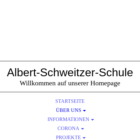
Albert-Schweitzer-Schule
Willkommen auf unserer Homepage
STARTSEITE
ÜBER UNS
INFORMATIONEN
SCHULPROFIL
KOLLEGIUM
AKTUELLES
CORONA
UNSERE HYGIENEREGELN
SCHULLEITUNG
ALLGEMEINES
PROJEKTE