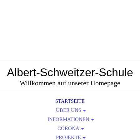
Albert-Schweitzer-Schule
Willkommen auf unserer Homepage
STARTSEITE
ÜBER UNS
INFORMATIONEN
SCHULPROFIL
KOLLEGIUM
AKTUELLES
CORONA
UNSERE HYGIENEREGELN
SCHULLEITUNG
ALLGEMEINES
PROJEKTE