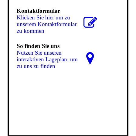
Kontaktformular
Klicken Sie hier um zu
unserem Kon­takt­for­mu­lar
zu kommen
So finden Sie uns
Nutzen Sie unseren
interaktiven La­ge­plan, um
zu uns zu finden